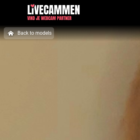
Back to models