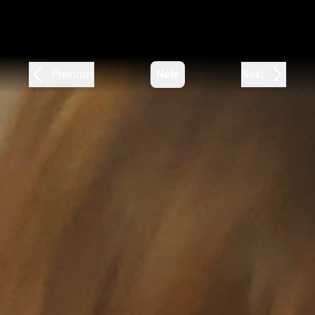
Previous
Nele
Next