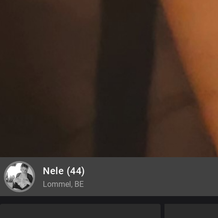
Nele
(44)
Lommel, BE